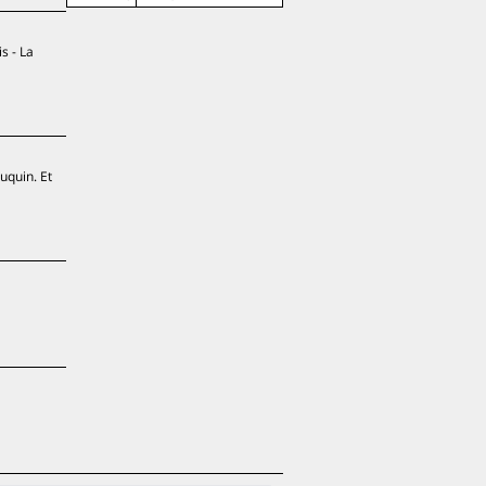
s - La
uquin. Et