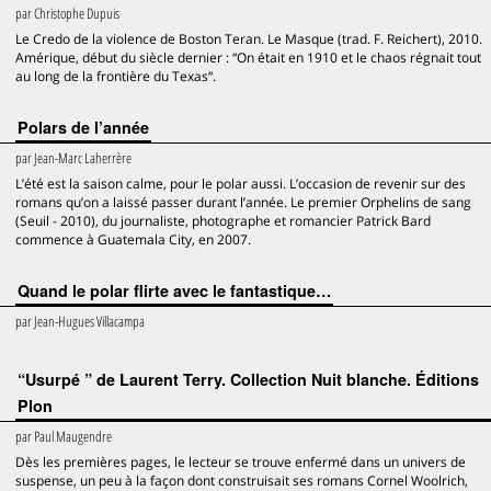
par
Christophe Dupuis
Le Credo de la violence de Boston Teran. Le Masque (trad. F. Reichert), 2010.
Amérique, début du siècle dernier : “On était en 1910 et le chaos régnait tout
au long de la frontière du Texas“.
Polars de l’année
par
Jean-Marc Laherrère
L’été est la saison calme, pour le polar aussi. L’occasion de revenir sur des
romans qu’on a laissé passer durant l’année. Le premier Orphelins de sang
(Seuil - 2010), du journaliste, photographe et romancier Patrick Bard
commence à Guatemala City, en 2007.
Quand le polar flirte avec le fantastique…
par
Jean-Hugues Villacampa
“Usurpé ” de Laurent Terry. Collection Nuit blanche. Éditions
Plon
par
Paul Maugendre
Dès les premières pages, le lecteur se trouve enfermé dans un univers de
suspense, un peu à la façon dont construisait ses romans Cornel Woolrich,