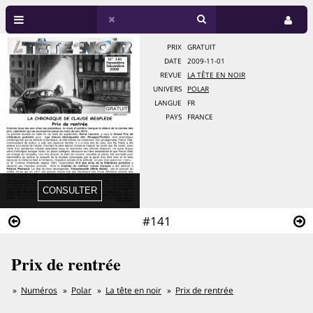
PRIX
GRATUIT
DATE
2009-11-01
REVUE
LA TÊTE EN NOIR
UNIVERS
POLAR
LANGUE
FR
PAYS
FRANCE
#141
Prix de rentrée
Numéros
Polar
La tête en noir
Prix de rentrée