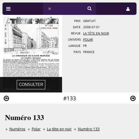
PRIX
GRATUIT
DATE
2008-07-01
REVUE
LA TÊTE EN NOIR
UNIVERS
POLAR
LANGUE
FR
PAYS
FRANCE
#133
Numéro 133
Numéros
Polar
La tête en noir
Numéro 133