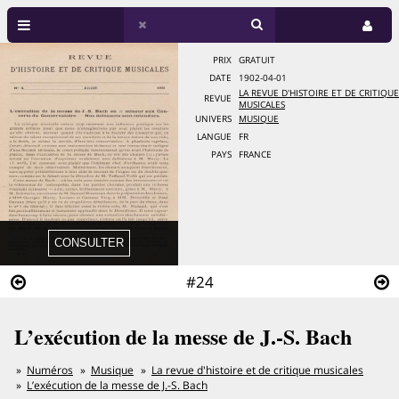
PRIX
GRATUIT
DATE
1902-04-01
LA REVUE D'HISTOIRE ET DE CRITIQUE
REVUE
MUSICALES
UNIVERS
MUSIQUE
LANGUE
FR
PAYS
FRANCE
#24
L’exécution de la messe de J.-S. Bach
Numéros
Musique
La revue d'histoire et de critique musicales
L’exécution de la messe de J.-S. Bach