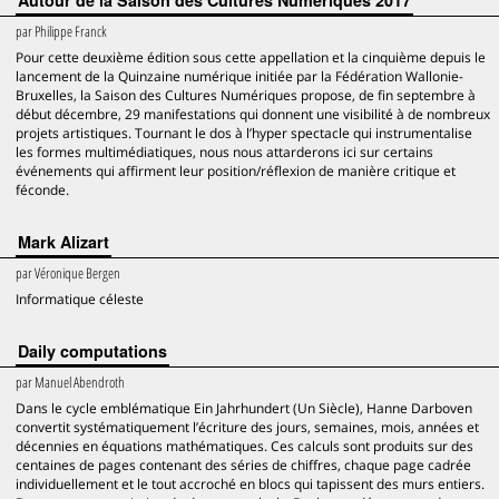
Autour de la Saison des Cultures Numériques 2017
par
Philippe Franck
Pour cette deuxième édition sous cette appellation et la cinquième depuis le
lancement de la Quinzaine numérique initiée par la Fédération Wallonie-
Bruxelles, la Saison des Cultures Numériques propose, de fin septembre à
début décembre, 29 manifestations qui donnent une visibilité à de nombreux
projets artistiques. Tournant le dos à l’hyper spectacle qui instrumentalise
les formes multimédiatiques, nous nous attarderons ici sur certains
événements qui affirment leur position/réflexion de manière critique et
féconde.
Mark Alizart
par
Véronique Bergen
Informatique céleste
Daily computations
par
Manuel Abendroth
Dans le cycle emblématique Ein Jahrhundert (Un Siècle), Hanne Darboven
convertit systématiquement l’écriture des jours, semaines, mois, années et
décennies en équations mathématiques. Ces calculs sont produits sur des
centaines de pages contenant des séries de chiffres, chaque page cadrée
individuellement et le tout accroché en blocs qui tapissent des murs entiers.