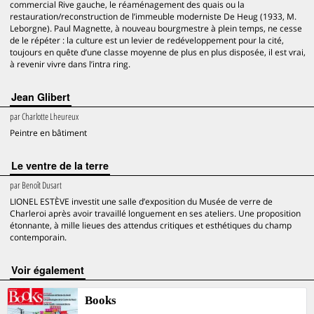
commercial Rive gauche, le réaménagement des quais ou la
restauration/reconstruction de l’immeuble moderniste De Heug (1933, M.
Leborgne). Paul Magnette, à nouveau bourgmestre à plein temps, ne cesse
de le répéter : la culture est un levier de redéveloppement pour la cité,
toujours en quête d’une classe moyenne de plus en plus disposée, il est vrai,
à revenir vivre dans l’intra ring.
Jean Glibert
par
Charlotte Lheureux
Peintre en bâtiment
Le ventre de la terre
par
Benoît Dusart
LIONEL ESTÈVE investit une salle d’exposition du Musée de verre de
Charleroi après avoir travaillé longuement en ses ateliers. Une proposition
étonnante, à mille lieues des attendus critiques et esthétiques du champ
contemporain.
voir également
Books