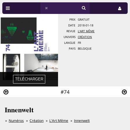
PRIX
GRATUIT
DATE
2018-01-18
REVUE
L'ART MÊME
UNIVERS
CRÉATION
LANGUE
FR
PAYS
BELGIQUE
#74
Innenwelt
Numéros
Création
L'Art Même
Innenwelt