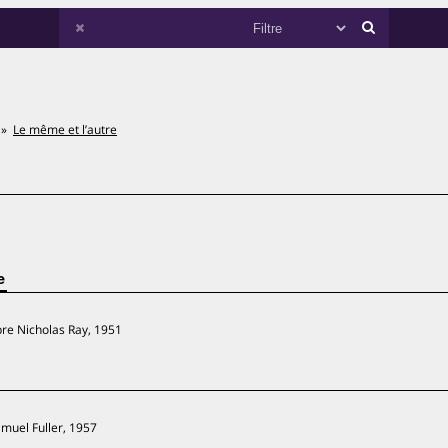
Le même et l’autre
e
re Nicholas Ray, 1951
muel Fuller, 1957