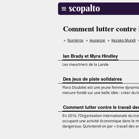
Comment lutter contre l
Numéros
Jeunesse
Kezako Mundi
Ian Brady et Myra Hindley
Les meurtriers de la Lande
Des jeux de piste solidaires
Flora Doubilet est une jeune femme dynamiqu
mesure fondé sur une belle idée : créer du 
Comment lutter contre le travail de
En 2016, l’Organisation internationale du tra
occupant une activité économique dans le mon
dangereux. Qu’entend-on par « travail des en