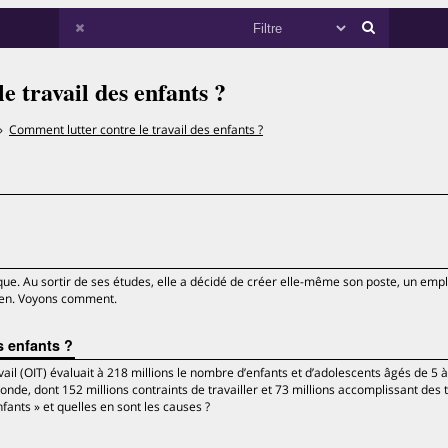
e travail des enfants ?
Comment lutter contre le travail des enfants ?
e. Au sortir de ses études, elle a décidé de créer elle-même son poste, un empl
lien. Voyons comment.
s enfants ?
vail (OIT) évaluait à 218 millions le nombre d’enfants et d’adolescents âgés de 5 
de, dont 152 millions contraints de travailler et 73 millions accomplissant des 
fants » et quelles en sont les causes ?