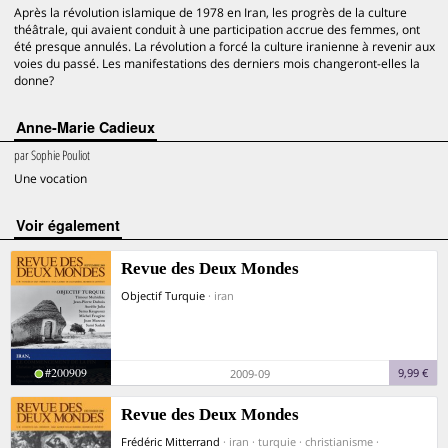
Après la révolution islamique de 1978 en Iran, les progrès de la culture
théâtrale, qui avaient conduit à une participation accrue des femmes, ont
été presque annulés. La révolution a forcé la culture iranienne à revenir aux
voies du passé. Les manifestations des derniers mois changeront-elles la
donne?
Anne-Marie Cadieux
par
Sophie Pouliot
Une vocation
voir également
Revue des Deux Mondes
Objectif Turquie
· iran
#200909
9,99 €
2009-09
Revue des Deux Mondes
Frédéric Mitterrand
· iran · turquie · christianisme ·