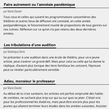
Faire autrement ou l’amnésie pandémique
par
Mario Cloutier
Tous ceux et celles qui suivent les programmations saisonnières des
théâtres et autres lieux de diffusion ont constaté, en cette année
postpandémique, le foisonnement inusité de propositions de tous genres sur
nos scènes. Réflexion sur ce qu’on n’a pas retenu des deux dernières
années.
Les tribulations d’une audition
par
Dominique Denis
Se présenter à une audition dans une école de théâtre, pour un·e jeune
artiste, peut s’avérer un grand défi. Mais pour celui ou celle qui lui donne la
réplique, d’autant plus lorsque des liens familiaux les unissent, l’épreuve
peut se révéler particulièrement sensible.
Adieu, monsieur le professeur
par
Mario Cloutier
Au début de la crise sanitaire, les artistes ont parfois emprunté des habits
de zombies, ne sachant plus trop sur qui ou sur quoi se jeter. C’était vrai
pour les professionnel·les établi·es, mais peut-être encore plus pour les
jeunes qui allaient terminer leurs études dans les années suivantes. Assister