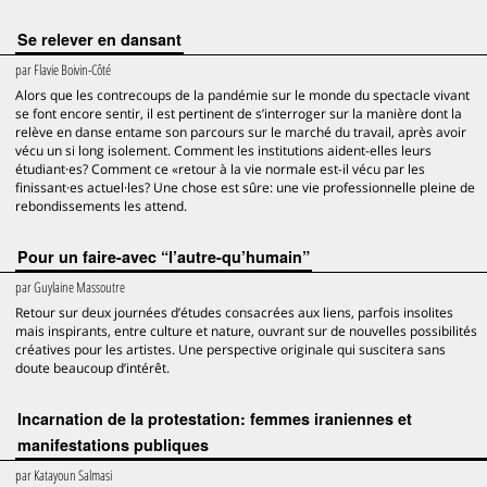
Se relever en dansant
par
Flavie Boivin-Côté
Alors que les contrecoups de la pandémie sur le monde du spectacle vivant
se font encore sentir, il est pertinent de s’interroger sur la manière dont la
relève en danse entame son parcours sur le marché du travail, après avoir
vécu un si long isolement. Comment les institutions aident-elles leurs
étudiant·es? Comment ce «retour à la vie normale est-il vécu par les
finissant·es actuel·les? Une chose est sûre: une vie professionnelle pleine de
rebondissements les attend.
Pour un faire-avec “l’autre-qu’humain”
par
Guylaine Massoutre
Retour sur deux journées d’études consacrées aux liens, parfois insolites
mais inspirants, entre culture et nature, ouvrant sur de nouvelles possibilités
créatives pour les artistes. Une perspective originale qui suscitera sans
doute beaucoup d’intérêt.
Incarnation de la protestation: femmes iraniennes et
manifestations publiques
par
Katayoun Salmasi