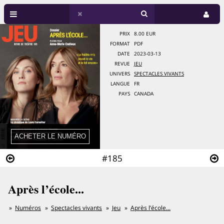
PRIX
8.00 EUR
FORMAT
PDF
DATE
2023-03-13
REVUE
JEU
UNIVERS
SPECTACLES VIVANTS
LANGUE
FR
PAYS
CANADA
#185
Après l’école...
Numéros
Spectacles vivants
Jeu
Après l’école...