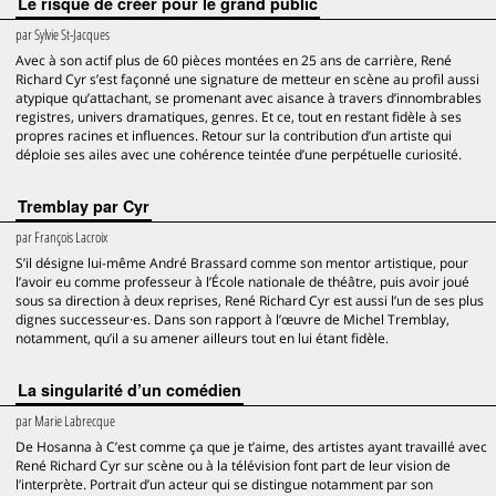
Le risque de créer pour le grand public
par
Sylvie St-Jacques
Avec à son actif plus de 60 pièces montées en 25 ans de carrière, René
Richard Cyr s’est façonné une signature de metteur en scène au profil aussi
atypique qu’attachant, se promenant avec aisance à travers d’innombrables
registres, univers dramatiques, genres. Et ce, tout en restant fidèle à ses
propres racines et influences. Retour sur la contribution d’un artiste qui
déploie ses ailes avec une cohérence teintée d’une perpétuelle curiosité.
Tremblay par Cyr
par
François Lacroix
S’il désigne lui-même André Brassard comme son mentor artistique, pour
l’avoir eu comme professeur à l’École nationale de théâtre, puis avoir joué
sous sa direction à deux reprises, René Richard Cyr est aussi l’un de ses plus
dignes successeur·es. Dans son rapport à l’œuvre de Michel Tremblay,
notamment, qu’il a su amener ailleurs tout en lui étant fidèle.
La singularité d’un comédien
par
Marie Labrecque
De Hosanna à C’est comme ça que je t’aime, des artistes ayant travaillé avec
René Richard Cyr sur scène ou à la télévision font part de leur vision de
l’interprète. Portrait d’un acteur qui se distingue notamment par son