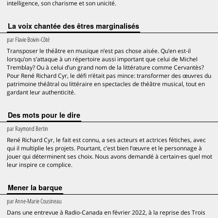
intelligence, son charisme et son unicité.
La voix chantée des êtres marginalisés
par
Flavie Boivin-Côté
Transposer le théâtre en musique n’est pas chose aisée. Qu’en est-il
lorsqu’on s’attaque à un répertoire aussi important que celui de Michel
Tremblay? Ou à celui d’un grand nom de la littérature comme Cervantès?
Pour René Richard Cyr, le défi n’était pas mince: transformer des œuvres du
patrimoine théâtral ou littéraire en spectacles de théâtre musical, tout en
gardant leur authenticité.
Des mots pour le dire
par
Raymond Bertin
René Richard Cyr, le fait est connu, a ses acteurs et actrices fétiches, avec
qui il multiplie les projets. Pourtant, c’est bien l’œuvre et le personnage à
jouer qui déterminent ses choix. Nous avons demandé à certain·es quel mot
leur inspire ce complice.
Mener la barque
par
Anne-Marie Cousineau
Dans une entrevue à Radio-Canada en février 2022, à la reprise des Trois