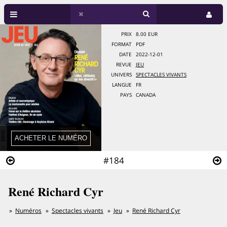
PRIX
8.00 EUR
FORMAT
PDF
DATE
2022-12-01
REVUE
JEU
UNIVERS
SPECTACLES VIVANTS
LANGUE
FR
PAYS
CANADA
#184
René Richard Cyr
Numéros
Spectacles vivants
Jeu
René Richard Cyr