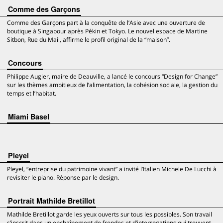
Comme des Garçons
Comme des Garçons part à la conquête de l’Asie avec une ouverture de
boutique à Singapour après Pékin et Tokyo. Le nouvel espace de Martine
Sitbon, Rue du Mail, affirme le profil original de la “maison”.
Concours
Philippe Augier, maire de Deauville, a lancé le concours “Design for Change”
sur les thèmes ambitieux de l’alimentation, la cohésion sociale, la gestion du
temps et l’habitat.
Miami Basel
Pleyel
Pleyel, “entreprise du patrimoine vivant” a invité l’Italien Michele De Lucchi à
revisiter le piano. Réponse par le design.
Portrait Mathilde Bretillot
Mathilde Bretillot garde les yeux ouverts sur tous les possibles. Son travail
s’inscrit dans un enchaînement de frondes et d’interrogations qui trouvent