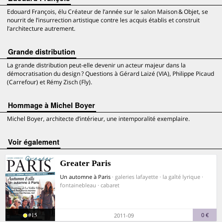
Edouard François, élu Créateur de l’année sur le salon Maison & Objet, se
nourrit de l’insurrection artistique contre les acquis établis et construit
l’architecture autrement.
Grande distribution
La grande distribution peut-elle devenir un acteur majeur dans la
démocratisation du design ? Questions à Gérard Laizé (VIA), Philippe Picaud
(Carrefour) et Rémy Zisch (Fly).
Hommage à Michel Boyer
Michel Boyer, architecte d’intérieur, une intemporalité exemplaire.
voir également
Greater Paris
Un automne à Paris
· galeries lafayette · la gaîté lyrique ·
fontainebleau · cabaret
#15
0 €
2011-09