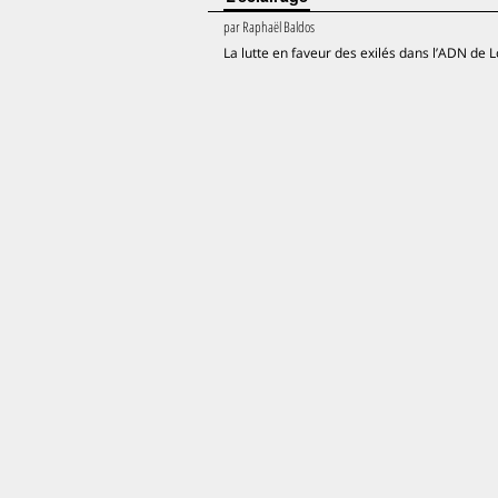
par
Raphaël Baldos
La lutte en faveur des exilés dans l’ADN de 