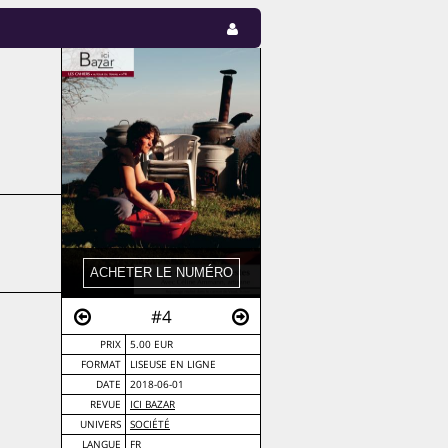
#4
PRIX
5.00 EUR
FORMAT
LISEUSE EN LIGNE
DATE
2018-06-01
REVUE
ICI BAZAR
UNIVERS
SOCIÉTÉ
LANGUE
FR