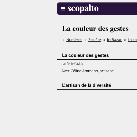
La couleur des gestes
Numéros
Société
Ici Bazar
La co
La couleur des gestes
par
Cécile Gavlak
Avec Céline Ammann, artisane
L’artisan de la diversité