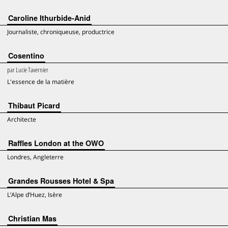
Caroline Ithurbide-Anid
Journaliste, chroniqueuse, productrice
Cosentino
par
Lucie Tavernier
L'essence de la matière
Thibaut Picard
Architecte
Raffles London at the OWO
Londres, Angleterre
Grandes Rousses Hotel & Spa
L’Alpe d’Huez, Isère
Christian Mas