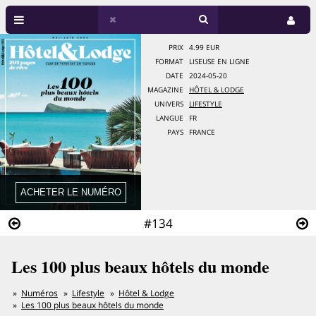
PRIX
4.99 EUR
FORMAT
LISEUSE EN LIGNE
DATE
2024-05-20
MAGAZINE
HÔTEL & LODGE
UNIVERS
LIFESTYLE
LANGUE
FR
PAYS
FRANCE
#134
Les 100 plus beaux hôtels du monde
Numéros
Lifestyle
Hôtel & Lodge
Les 100 plus beaux hôtels du monde