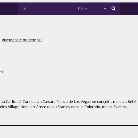
!
Vivement le printemps !
on"
au Carlton à Cannes, au Cæsars Palace de Las Vegas se conçoit... mais au Bel Air
pelos Village Hotel en Grèce ou au Stanley dans le Colorado, moins évident...