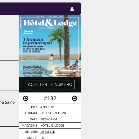
#132
 à Saint-
PRIX
4.99 EUR
FORMAT
LISEUSE EN LIGNE
DATE
2024-01-04
MAGAZINE
HÔTEL & LODGE
UNIVERS
LIFESTYLE
LANGUE
FR