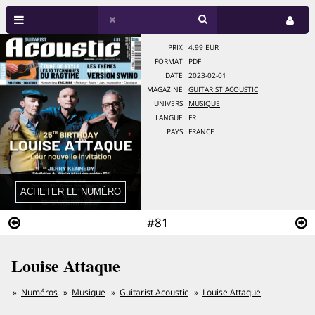
PRIX
4.99 EUR
FORMAT
PDF
DATE
2023-02-01
MAGAZINE
GUITARIST ACOUSTIC
UNIVERS
MUSIQUE
LANGUE
FR
PAYS
FRANCE
#81
Louise Attaque
Numéros
Musique
Guitarist Acoustic
Louise Attaque