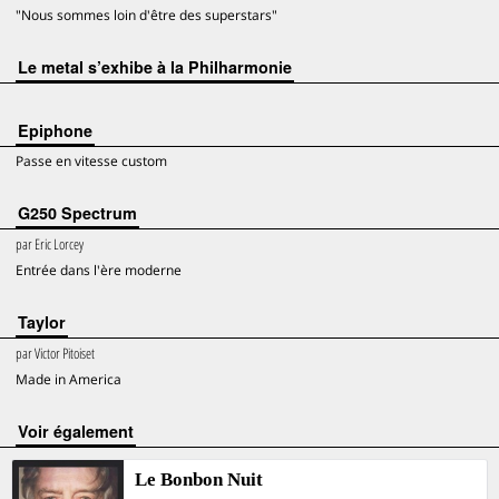
"Nous sommes loin d'être des superstars"
Le metal s’exhibe à la Philharmonie
Epiphone
Passe en vitesse custom
G250 Spectrum
par
Eric Lorcey
Entrée dans l'ère moderne
Taylor
par
Victor Pitoiset
Made in America
voir également
Le Bonbon Nuit