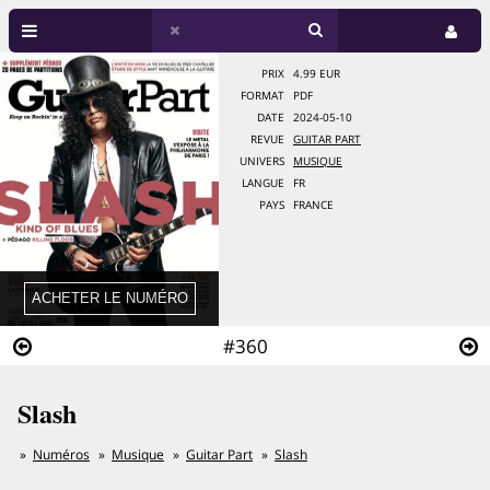
PRIX
4.99 EUR
FORMAT
PDF
DATE
2024-05-10
REVUE
GUITAR PART
UNIVERS
MUSIQUE
LANGUE
FR
PAYS
FRANCE
#360
Slash
Numéros
Musique
Guitar Part
Slash