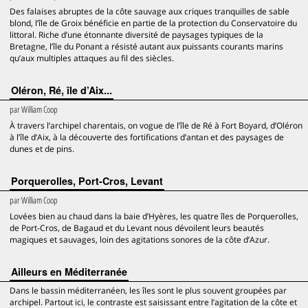
Des falaises abruptes de la côte sauvage aux criques tranquilles de sable
blond, l’île de Groix bénéficie en partie de la protection du Conservatoire du
littoral. Riche d’une étonnante diversité de paysages typiques de la
Bretagne, l’île du Ponant a résisté autant aux puissants courants marins
qu’aux multiples attaques au fil des siècles.
Oléron, Ré, île d’Aix...
par
William Coop
À travers l’archipel charentais, on vogue de l’île de Ré à Fort Boyard, d’Oléron
à l’île d’Aix, à la découverte des fortifications d’antan et des paysages de
dunes et de pins.
Porquerolles, Port-Cros, Levant
par
William Coop
Lovées bien au chaud dans la baie d’Hyères, les quatre îles de Porquerolles,
de Port-Cros, de Bagaud et du Levant nous dévoilent leurs beautés
magiques et sauvages, loin des agitations sonores de la côte d’Azur.
Ailleurs en Méditerranée
Dans le bassin méditerranéen, les îles sont le plus souvent groupées par
archipel. Partout ici, le contraste est saisissant entre l’agitation de la côte et