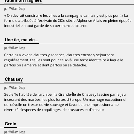
Attention frag’îles
par
William Coop
« On devrait construire les villes à la campagne car l’air y est plus pur ! » La
formule attribuée à l’écrivain du XIXe siècle Alphonse Allais en pleine épopée
industrielle a tout gardé de sa pertinence absurde.
Une île, ma vie...
par
William Coop
Certains y vivent, d’autres y sont nés, d’autres encore y séjournent
régulièrement. Les îles sont pour ceux-là une terre identitaire à laquelle
parfois on s’amarre et dont parfois on se détache.
Chausey
par
William Coop
Seule île habitée de l’archipel, la Grande-Île de Chausey fascine par le jeu
incessant des marées, les plus fortes d’Europe. Un marnage exceptionnel
qui dévoile un trésor de vie sauvage et favorise une impressionnante
diversité d’espèces de coquillages, de crustacés et d’oiseaux.
Groix
par
William Coop