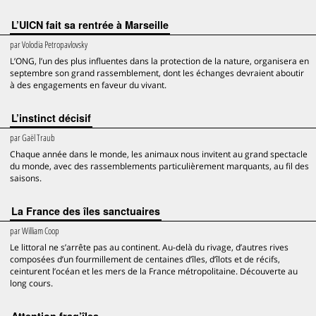
L’UICN fait sa rentrée à Marseille
par
Volodia Petropavlovsky
L’ONG, l’un des plus influentes dans la protection de la nature, organisera en
septembre son grand rassemblement, dont les échanges devraient aboutir
à des engagements en faveur du vivant.
L’instinct décisif
par
Gaël Traub
Chaque année dans le monde, les animaux nous invitent au grand spectacle
du monde, avec des rassemblements particulièrement marquants, au fil des
saisons.
La France des îles sanctuaires
par
William Coop
Le littoral ne s’arrête pas au continent. Au-delà du rivage, d’autres rives
composées d’un fourmillement de centaines d’îles, d’îlots et de récifs,
ceinturent l’océan et les mers de la France métropolitaine. Découverte au
long cours.