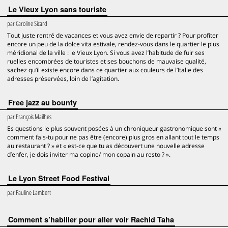
Le Vieux Lyon sans touriste
par
Caroline Sicard
Tout juste rentré de vacances et vous avez envie de repartir ? Pour profiter
encore un peu de la dolce vita estivale, rendez-vous dans le quartier le plus
méridional de la ville : le Vieux Lyon. Si vous avez l’habitude de fuir ses
ruelles encombrées de touristes et ses bouchons de mauvaise qualité,
sachez qu’il existe encore dans ce quartier aux couleurs de l’Italie des
adresses préservées, loin de l’agitation.
Free jazz au bounty
par
François Mailhes
Es questions le plus souvent posées à un chroniqueur gastronomique sont «
comment fais-tu pour ne pas être (encore) plus gros en allant tout le temps
au restaurant ? » et « est-ce que tu as découvert une nouvelle adresse
d’enfer, je dois inviter ma copine/ mon copain au resto ? ».
Le Lyon Street Food Festival
par
Pauline Lambert
Comment s’habiller pour aller voir Rachid Taha