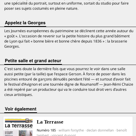
une spécialité du portrait, surtout en uniforme, sortait du studio pour faire
poser ses sujets costumés en pleine nature.
Appelez la Georges
Les Journées européennes du patrimoine se déclinent cette année autour du
« goût ». L'occasion de revenir sur la petite histoire du plus grand bâtiment
de Lyon qui fait « bonne bière et bonne chère depuis 1836 » : la brasserie
Georges.
Petite salle et grand acteur
C'est sans doute la dernière fois que vous pourrez le voir dans une salle
aussi petite (par la taille) que l’espace Gerson. À force de poser dans les
piscines entouré de garçons dénudés pendant l’été — et surtout d’avoir fait
le festival d’Avignon et une tournée digne de Roumanoff — Jean-Rémi Chaize
a été repéré par un producteur qui va le conduire tout droit vers d’autres
cieux artistiques.
voir également
La Terrasse
Numéro 185
· william forsythe · declan donnellan · benoît
lambert · vincent dupont