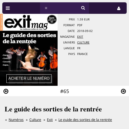
PRIX
1.59 EUR
FORMAT
PDF
DATE
2018-09-02
MAGAZINE
EXIT
UNIVERS
CULTURE
LANGUE
FR
PAYS
FRANCE
#65
Le guide des sorties de la rentrée
Numéros
Culture
Exit
Le guide des sorties de la rentrée