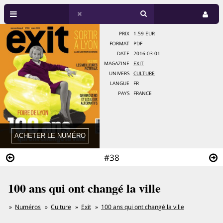
PRIX
1.59 EUR
FORMAT
PDF
DATE
2016-03-01
MAGAZINE
EXIT
UNIVERS
CULTURE
LANGUE
FR
PAYS
FRANCE
#38
100 ans qui ont changé la ville
Numéros
Culture
Exit
100 ans qui ont changé la ville