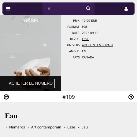
PRIX
10.00 EUR
FORMAT
PDF
DATE
2023-09-13
REVUE
ESSE
UNIVERS
ART CONTEMPORAIN
LANGUE
EN
PAYS
CANADA
#109
Eau
Numéros
Art contemporain
Esse
Eau