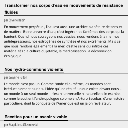
Transformer nos corps d’eau en mouvements de résistance
fluides
par
Sylvette Babin
En mouvement perpétuel, l’eau est aussi une archive planétaire de sens et
de matière. Boire un verre d’eau, c’est ingérer les fantômes des corps qui la
hantent. Quand nous soulageons nos vessies, nous rendons à la mer nos
antidépresseurs, nos estrogènes de synthèse et nos excréments. Mais ce
que nous rendons également à la mer, c’est le sens qui infiltre ces
matérialités : la culture du jetable, la médicalisation, la déconnexion
écologique.
Nos hydro-communs violents
par
Gwynne Fulton
Le monde n’est pas un. Comme l’onde elle- même, les mondes sont
irréductiblement pluriels. L’idée qu’une réalité unique existe devant nous –
un monde à-un-seul-monde – n’est ni universelle ni naturelle; elle est née,
comme le soutient l’anthropologue colombien Arturo Escobar, d’une histoire
particulière, dont la conquête de l’Amérique est un jalon révélateur.
Recettes pour un avenir vivable
par
Magdalena Olszanowski