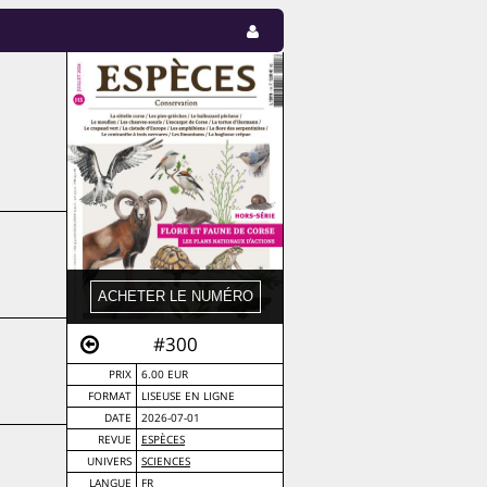
#300
PRIX
6.00 EUR
FORMAT
LISEUSE EN LIGNE
DATE
2026-07-01
REVUE
ESPÈCES
UNIVERS
SCIENCES
LANGUE
FR