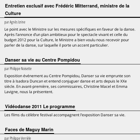
Entretien exclusif avec Frédéric Mitterrand, ministre de la
Culture
par
Agnès Izrine
Le point avec le Ministre sur les mesures spécifiques en faveur de la danse.
Après l’annonce d’un plan ambitieux pour le spectacle vivant et celle du
budget 2012 pour la Culture, le Ministre a bien voulu nous recevoir pour
parler de la danse, sur laquelle il porte un accent particulier.
Danser sa vie au Centre Pompidou
par
Philippe Noisette
Exposition événement au Centre Pompidou, Danser sa vie emprunte son
titre à Isadora Duncan et entend conjuguer danse et arts depuis le XXe
siècle. En avant-première, ses commissaires, Christine Macel et Emma
Lavigne, nous la présentent.
Vidéodanse 2011 Le programme
Les films du célèbre festival accompagnent l’exposition Danser sa vie.
Faces de Maguy Marin
par
Philippe Verrièle