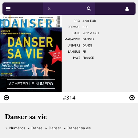
PRIX
4.90 EUR
FORMAT
PDF
DATE
2011-11-01
MAGAZINE
DANSER
UNIVERS
DANSE
LANGUE
FR
PAYS
FRANCE
#314
Danser sa vie
Numéros
Danse
Danser
Danser sa vie