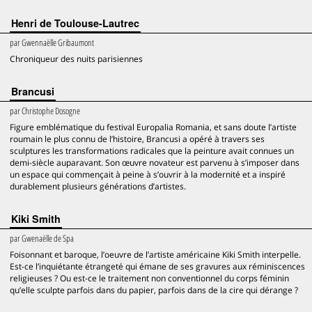
Henri de Toulouse-Lautrec
par
Gwennaëlle Gribaumont
Chroniqueur des nuits parisiennes
Brancusi
par
Christophe Dosogne
Figure emblématique du festival Europalia Romania, et sans doute l’artiste
roumain le plus connu de l’histoire, Brancusi a opéré à travers ses
sculptures les transformations radicales que la peinture avait connues un
demi-siècle auparavant. Son œuvre novateur est parvenu à s’imposer dans
un espace qui commençait à peine à s’ouvrir à la modernité et a inspiré
durablement plusieurs générations d’artistes.
Kiki Smith
par
Gwenaëlle de Spa
Foisonnant et baroque, l’oeuvre de l’artiste américaine Kiki Smith interpelle.
Est-ce l’inquiétante étrangeté qui émane de ses gravures aux réminiscences
religieuses ? Ou est-ce le traitement non conventionnel du corps féminin
qu’elle sculpte parfois dans du papier, parfois dans de la cire qui dérange ?