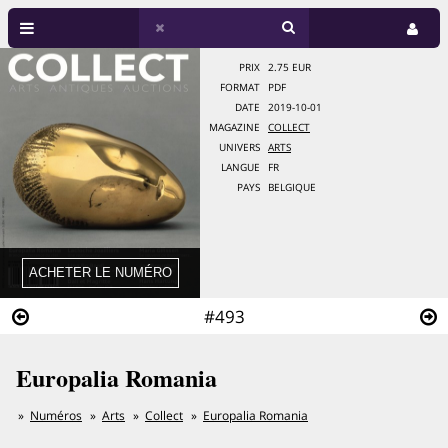
PRIX
2.75 EUR
FORMAT
PDF
DATE
2019-10-01
MAGAZINE
COLLECT
UNIVERS
ARTS
LANGUE
FR
PAYS
BELGIQUE
#493
Europalia Romania
Numéros
Arts
Collect
Europalia Romania