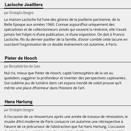
Lacloche Joailliers
par
Christophe Dosogne
La maison Lacloche fut l’une des gloires de la joaillerie parisienne, de la
Belle Epoque aux années 1960. Connue aujourd’hui uniquement des
spécialistes et de collectionneurs avisés qui souvent la révèrent, elle n’avait
jamais fait l’objet ni d’une publication, ni d’une exposition. On doit à Francis
Lacloche, fils du dernier joaillier de la famille, d’avoir comblé cette lacune en
suscitant l’organisation de ce double événement cet automne, à Paris.
Pieter de Hooch
par
Bernadette Van der Goes
Nul n’a, mieux que Pieter de Hooch, capté l’atmosphère de la vie au
quotidien, suggérer la profondeur et inventer des perspectives captivantes.
Son sublime jeu de lumière dans cet espace inondé de soleil prouve qu’il
mérite une place d’honneur dans l’histoire de l’art.
Hans Hartung
par
Christophe Dosogne
À l’occasion de sa réouverture après une année de travaux de rénovation, le
musée d’Art moderne de Paris consacre cet automne une rétrospective à
l’œuvre de ce précurseur de l’abstraction que fut Hans Hartung. L’occasion