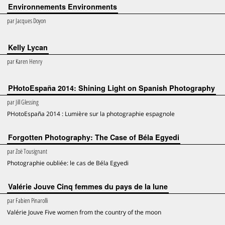
Environnements Environments
par
Jacques Doyon
Kelly Lycan
par
Karen Henry
PHotoEspaña 2014: Shining Light on Spanish Photography
par
Jill Glessing
PHotoEspaña 2014 : Lumière sur la photographie espagnole
Forgotten Photography: The Case of Béla Egyedi
par
Zoë Tousignant
Photographie oubliée: le cas de Béla Egyedi
Valérie Jouve Cinq femmes du pays de la lune
par
Fabien Pinarolli
Valérie Jouve Five women from the country of the moon