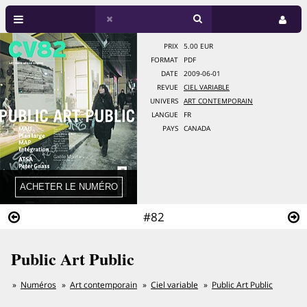
PRIX
5.00 EUR
FORMAT
PDF
DATE
2009-06-01
REVUE
CIEL VARIABLE
UNIVERS
ART CONTEMPORAIN
LANGUE
FR
PAYS
CANADA
#82
Public Art Public
Numéros
Art contemporain
Ciel variable
Public Art Public