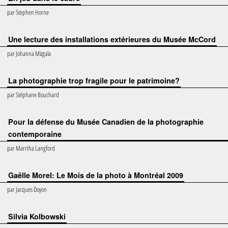
par
Stephen Horne
Une lecture des installations extérieures du Musée McCord
par
Johanna Mizgala
La photographie trop fragile pour le patrimoine?
par
Stéphane Bouchard
Pour la défense du Musée Canadien de la photographie
contemporaine
par
Marrtha Langford
Gaëlle Morel: Le Mois de la photo à Montréal 2009
par
Jacques Doyon
Silvia Kolbowski