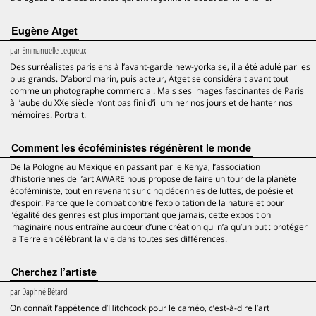
Eugène Atget
par
Emmanuelle Lequeux
Des surréalistes parisiens à l’avant-garde new-yorkaise, il a été adulé par les
plus grands. D’abord marin, puis acteur, Atget se considérait avant tout
comme un photographe commercial. Mais ses images fascinantes de Paris
à l’aube du XXe siècle n’ont pas fini d’illuminer nos jours et de hanter nos
mémoires. Portrait.
Comment les écoféministes régénèrent le monde
De la Pologne au Mexique en passant par le Kenya, l’association
d’historiennes de l’art AWARE nous propose de faire un tour de la planète
écoféministe, tout en revenant sur cinq décennies de luttes, de poésie et
d’espoir. Parce que le combat contre l’exploitation de la nature et pour
l’égalité des genres est plus important que jamais, cette exposition
imaginaire nous entraîne au cœur d’une création qui n’a qu’un but : protéger
la Terre en célébrant la vie dans toutes ses différences.
Cherchez l’artiste
par
Daphné Bétard
On connaît l’appétence d’Hitchcock pour le caméo, c’est-à-dire l’art