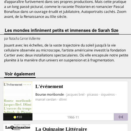
d’apparaître furtivement dans ses propres productions. Mais cette pratique
a un long passé pictural, comme le raconte l’historien et romancier Pascal
Bonafoux dans un ouvrage érudit et jubilatoire, Autoportraits cachés. Zoom
avant, de la Renaissance au XXe siècle.
Les mondes infiniment petits et immenses de Sarah Sze
par
Natacha Carron Vullierme
Jouant avec les échelles, de la vaste trajectoire du soleil jusqu’à la vie
cellulaire observée au microscope, l’artiste américaine investit la fondation
Cartier avec deux installations spectaculaires. Où elle encapsule notre petite
planète à la manière d’un univers en suspension et à fragmentation.
voir également
L'événement
Bourse moribonde
· jacques brel · picasso · siqueiros ·
marcel cerdan · dlimi
#10
0 €
1966-11
La Quinzaine Littéraire