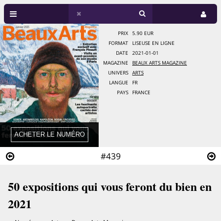
PRIX
5.90 EUR
FORMAT
LISEUSE EN LIGNE
DATE
2021-01-01
MAGAZINE
BEAUX ARTS MAGAZINE
UNIVERS
ARTS
LANGUE
FR
PAYS
FRANCE
#439
50 expositions qui vous feront du bien en
2021