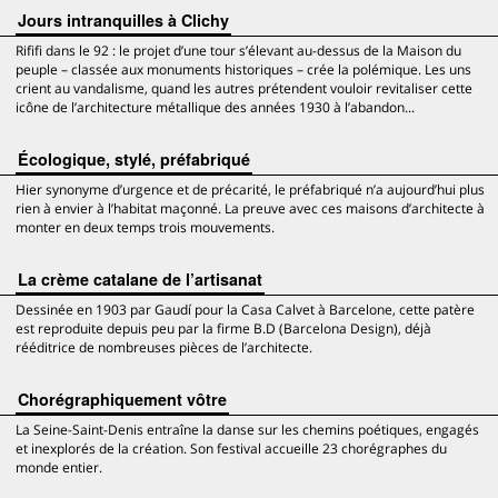
Jours intranquilles à Clichy
Rififi dans le 92 : le projet d’une tour s’élevant au-dessus de la Maison du
peuple – classée aux monuments historiques – crée la polémique. Les uns
crient au vandalisme, quand les autres prétendent vouloir revitaliser cette
icône de l’architecture métallique des années 1930 à l’abandon...
Écologique, stylé, préfabriqué
Hier synonyme d’urgence et de précarité, le préfabriqué n’a aujourd’hui plus
rien à envier à l’habitat maçonné. La preuve avec ces maisons d’architecte à
monter en deux temps trois mouvements.
La crème catalane de l’artisanat
Dessinée en 1903 par Gaudí pour la Casa Calvet à Barcelone, cette patère
est reproduite depuis peu par la firme B.D (Barcelona Design), déjà
rééditrice de nombreuses pièces de l’architecte.
Chorégraphiquement vôtre
La Seine-Saint-Denis entraîne la danse sur les chemins poétiques, engagés
et inexplorés de la création. Son festival accueille 23 chorégraphes du
monde entier.