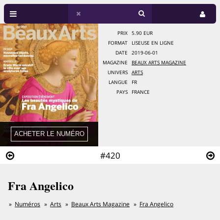
PRIX
5.90 EUR
FORMAT
LISEUSE EN LIGNE
DATE
2019-06-01
MAGAZINE
BEAUX ARTS MAGAZINE
UNIVERS
ARTS
LANGUE
FR
PAYS
FRANCE
#420
Fra Angelico
Numéros
Arts
Beaux Arts Magazine
Fra Angelico