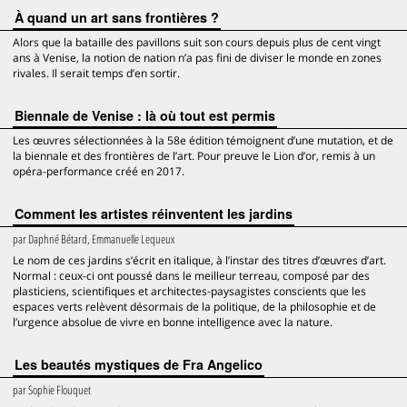
À quand un art sans frontières ?
Alors que la bataille des pavillons suit son cours depuis plus de cent vingt
ans à Venise, la notion de nation n’a pas fini de diviser le monde en zones
rivales. Il serait temps d’en sortir.
Biennale de Venise : là où tout est permis
Les œuvres sélectionnées à la 58e édition témoignent d’une mutation, et de
la biennale et des frontières de l’art. Pour preuve le Lion d’or, remis à un
opéra-performance créé en 2017.
Comment les artistes réinventent les jardins
par
Daphné Bétard, Emmanuelle Lequeux
Le nom de ces jardins s’écrit en italique, à l’instar des titres d’œuvres d’art.
Normal : ceux-ci ont poussé dans le meilleur terreau, composé par des
plasticiens, scientifiques et architectes-paysagistes conscients que les
espaces verts relèvent désormais de la politique, de la philosophie et de
l’urgence absolue de vivre en bonne intelligence avec la nature.
Les beautés mystiques de Fra Angelico
par
Sophie Flouquet