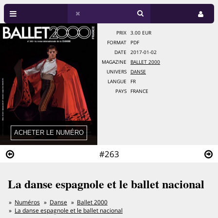
PRIX
3.00 EUR
FORMAT
PDF
DATE
2017-01-02
MAGAZINE
BALLET 2000
UNIVERS
DANSE
LANGUE
FR
PAYS
FRANCE
#263
La danse espagnole et le ballet nacional
Numéros
Danse
Ballet 2000
La danse espagnole et le ballet nacional