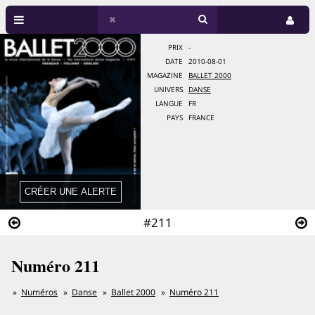
PRIX
-
DATE
2010-08-01
MAGAZINE
BALLET 2000
UNIVERS
DANSE
LANGUE
FR
PAYS
FRANCE
#211
Numéro 211
Numéros
Danse
Ballet 2000
Numéro 211