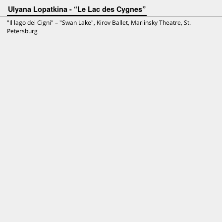
Ulyana Lopatkina - “Le Lac des Cygnes”
"Il lago dei Cigni" – "Swan Lake", Kirov Ballet, Mariinsky Theatre, St.
Petersburg