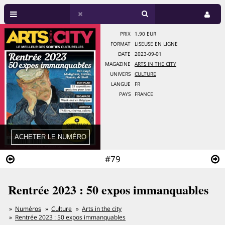
PRIX
1.90 EUR
FORMAT
LISEUSE EN LIGNE
DATE
2023-09-01
MAGAZINE
ARTS IN THE CITY
UNIVERS
CULTURE
LANGUE
FR
PAYS
FRANCE
#79
Rentrée 2023 : 50 expos immanquables
Numéros
Culture
Arts in the city
Rentrée 2023 : 50 expos immanquables