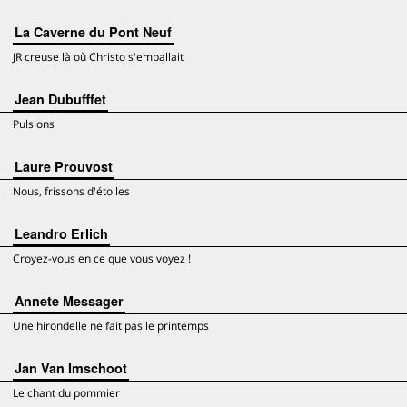
La Caverne du Pont Neuf
JR creuse là où Christo s'emballait
Jean Dubuﬀfet
Pulsions
Laure Prouvost
Nous, frissons d'étoiles
Leandro Erlich
Croyez-vous en ce que vous voyez !
Annete Messager
Une hirondelle ne fait pas le printemps
Jan Van Imschoot
Le chant du pommier