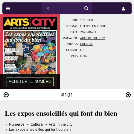
PRIX
1.50 EUR
FORMAT
LISEUSE EN LIGNE
DATE
2026-06-01
MAGAZINE
ARTS IN THE CITY
UNIVERS
CULTURE
LANGUE
FR
PAYS
FRANCE
#101
Les expos ensoleillés qui font du bien
Numéros
Culture
Arts in the city
Les expos ensoleillés qui font du bien