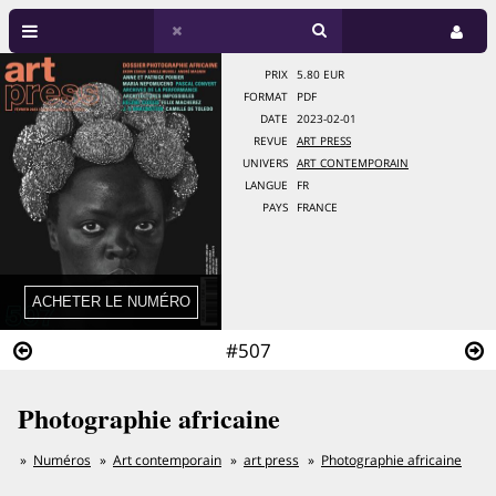
PRIX
5.80 EUR
FORMAT
PDF
DATE
2023-02-01
REVUE
ART PRESS
UNIVERS
ART CONTEMPORAIN
LANGUE
FR
PAYS
FRANCE
#507
Photographie africaine
Numéros
Art contemporain
art press
Photographie africaine