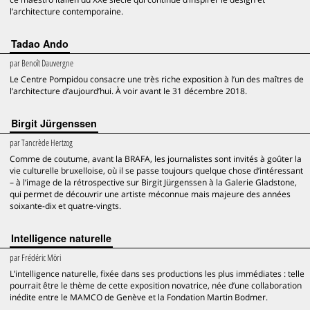
l’architecture contemporaine.
Tadao Ando
par
Benoît Dauvergne
Le Centre Pompidou consacre une très riche exposition à l’un des maîtres de
l’architecture d’aujourd’hui. À voir avant le 31 décembre 2018.
Birgit Jürgenssen
par
Tancrède Hertzog
Comme de coutume, avant la BRAFA, les journalistes sont invités à goûter la
vie culturelle bruxelloise, où il se passe toujours quelque chose d’intéressant
– à l’image de la rétrospective sur Birgit Jürgenssen à la Galerie Gladstone,
qui permet de découvrir une artiste méconnue mais majeure des années
soixante-dix et quatre-vingts.
Intelligence naturelle
par
Frédéric Möri
L’intelligence naturelle, fixée dans ses productions les plus immédiates : telle
pourrait être le thème de cette exposition novatrice, née d’une collaboration
inédite entre le MAMCO de Genève et la Fondation Martin Bodmer.