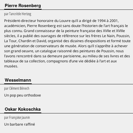
Pierre Rosenberg
par
Tancrède Hertzog
Président-directeur honoraire du Louvre qu’il a dirigé de 1994 à 2001,
académicien, Pierre Rosenberg est sans doute l’historien de l’art français le
plus connu. Grand connaisseur de la peinture française des XVIIe et XVIIIe
siècles, il a publié des ouvrages de référence sur les frères Le Nain, Poussin,
La Tour, Chardin et David, organisé des dizaines d’expositions et formé toute
une génération de conservateurs de musée. Alors qu’il s’apprête à achever
son grand oeuvre, un catalogue raisonné des peintures de Poussin, nous
l’avons rencontré dans sa demeure parisienne, au milieu de ses livres et des
tableaux de sa collection, compagnons d’une vie dédiée à l’art et aux
musées.
Wesselmann
par
Clément Bénech
Un pop peu orthodoxe
Oskar Kokoschka
par
Françoise Jaunin
Un barbare raffiné