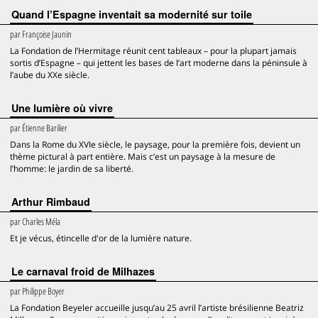
Quand l’Espagne inventait sa modernité sur toile
par
Françoise Jaunin
La Fondation de l’Hermitage réunit cent tableaux – pour la plupart jamais
sortis d’Espagne – qui jettent les bases de l’art moderne dans la péninsule à
l’aube du XXe siècle.
Une lumière où vivre
par
Étienne Barilier
Dans la Rome du XVIe siècle, le paysage, pour la première fois, devient un
thème pictural à part entière. Mais c’est un paysage à la mesure de
l’homme: le jardin de sa liberté.
Arthur Rimbaud
par
Charles Méla
Et je vécus, étincelle d'or de la lumière nature.
Le carnaval froid de Milhazes
par
Philippe Boyer
La Fondation Beyeler accueille jusqu’au 25 avril l’artiste brésilienne Beatriz