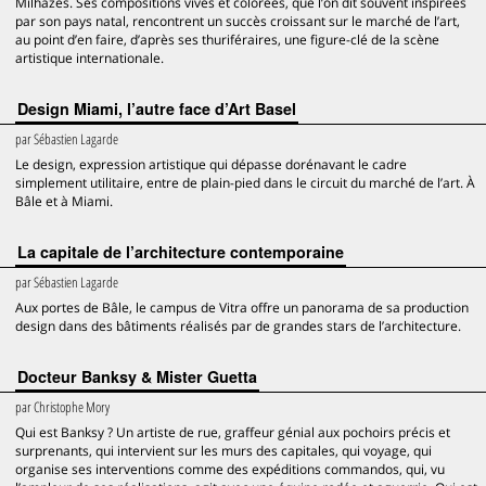
Milhazes. Ses compositions vives et colorées, que l’on dit souvent inspirées
par son pays natal, rencontrent un succès croissant sur le marché de l’art,
au point d’en faire, d’après ses thuriféraires, une figure-clé de la scène
artistique internationale.
Design Miami, l’autre face d’Art Basel
par
Sébastien Lagarde
Le design, expression artistique qui dépasse dorénavant le cadre
simplement utilitaire, entre de plain-pied dans le circuit du marché de l’art. À
Bâle et à Miami.
La capitale de l’architecture contemporaine
par
Sébastien Lagarde
Aux portes de Bâle, le campus de Vitra offre un panorama de sa production
design dans des bâtiments réalisés par de grandes stars de l’architecture.
Docteur Banksy & Mister Guetta
par
Christophe Mory
Qui est Banksy ? Un artiste de rue, graffeur génial aux pochoirs précis et
surprenants, qui intervient sur les murs des capitales, qui voyage, qui
organise ses interventions comme des expéditions commandos, qui, vu