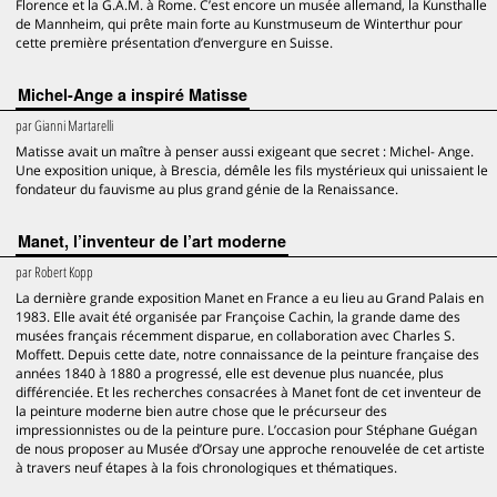
Florence et la G.A.M. à Rome. C’est encore un musée allemand, la Kunsthalle
de Mannheim, qui prête main forte au Kunstmuseum de Winterthur pour
cette première présentation d’envergure en Suisse.
Michel-Ange a inspiré Matisse
par
Gianni Martarelli
Matisse avait un maître à penser aussi exigeant que secret : Michel- Ange.
Une exposition unique, à Brescia, démêle les fils mystérieux qui unissaient le
fondateur du fauvisme au plus grand génie de la Renaissance.
Manet, l’inventeur de l’art moderne
par
Robert Kopp
La dernière grande exposition Manet en France a eu lieu au Grand Palais en
1983. Elle avait été organisée par Françoise Cachin, la grande dame des
musées français récemment disparue, en collaboration avec Charles S.
Moffett. Depuis cette date, notre connaissance de la peinture française des
années 1840 à 1880 a progressé, elle est devenue plus nuancée, plus
différenciée. Et les recherches consacrées à Manet font de cet inventeur de
la peinture moderne bien autre chose que le précurseur des
impressionnistes ou de la peinture pure. L’occasion pour Stéphane Guégan
de nous proposer au Musée d’Orsay une approche renouvelée de cet artiste
à travers neuf étapes à la fois chronologiques et thématiques.