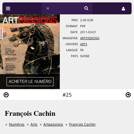
PRIX
2.00 EUR
FORMAT
PDF
DATE
2011-03-01
MAGAZINE
ARTPASSIONS
UNIVERS
ARTS
LANGUE
FR
PAYS
SUISSE
#25
François Cachin
Numéros
Arts
Artpassions
François Cachin