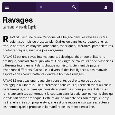
Ravages
La revue Mauvais Esprit
R
AVAGES est une revue d’époque, elle baigne dans les ravages. Qu’ils
soient sournois ou brutaux, planétaires ou dans les cerveaux, elle les
traque par tous les moyens, artistiques, théoriques, littéraires, pamphlétaires,
photographiques, avec une joie ravageuse.
RAVAGES est une revue internationale, éclectique, théorique et littéraire,
artistique, contradictoire, jubilatoire. Une vingtaine d’auteurs et de plasticiens
différents interviennent dans chaque numéro. Ils viennent de pays et
d’horizons différents. Car seule la diversité des intelligences, des mauvais
esprits et des cœurs battants viendra à bout des ravages.
RAVAGES n’est pas une revue bien-pensante, de droite ou de gauche,
écologique ou libérale. Elle s’intéresse à tous ceux qui réfléchissent au cœur
de la tempête, aux idées qui nous dérangent mais nous poussent dans les
reins, aux artistes qui remuent le couteau dans la plaie, aux écrivains chez qui
le style fait danser l’époque. Cette revue ne raconte pas son temps, elle s’y
insère, elle crée son propre style, elle est une œuvre en soi par ses auteurs,
les thèmes qu’elle propose et la manière de les mettre en scène.